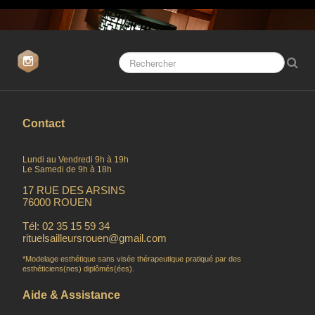
Contact
Lundi au Vendredi 9h à 19h
Le Samedi de 9h à 18h
17 RUE DES ARSINS
76000 ROUEN
Tél: 02 35 15 59 34
rituelsailleursrouen@gmail.com
*Modelage esthétique sans visée thérapeutique pratiqué par des
esthéticiens(nes) diplômés(ées).
Aide & Assistance