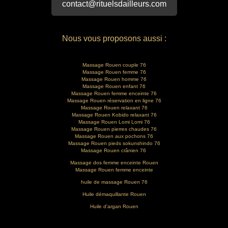
contact@rituelsdailleurs.com
Nous vous proposons aussi :
Massage Rouen couple 76
Massage Rouen femme 76
Massage Rouen homme 76
Massage Rouen enfant 76
Massage Rouen femme enceinte 76
Massage Rouen réservation en ligne 76
Massage Rouen relaxant 76
Massage Rouen Kobido relaxant 76
Massage Rouen Lomi Lomi 76
Massage Rouen pierres chaudes 76
Massage Rouen aux pochons 76
Massage Rouen pieds sokunshindo 76
Massage Rouen crânien 76
Massage dos femme enceinte Rouen
Massage Rouen femme enceinte
huile de massage Rouen 76
Huile démaquillante Rouen
Huile d'argan Rouen